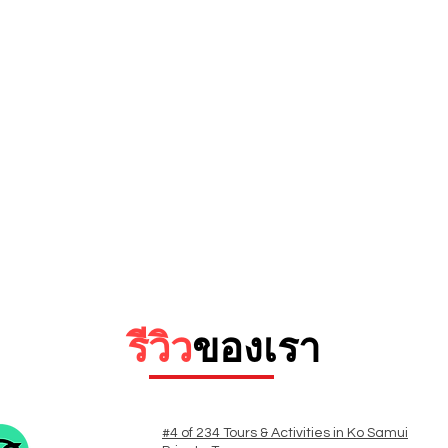
รีวิว
ของเรา
#4 of 234 Tours & Activities in Ko Samui