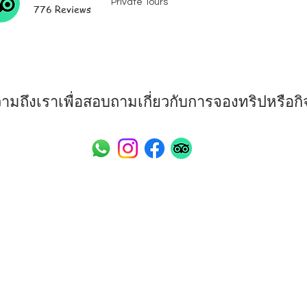
Private Tours
776 Reviews
วามถึงเราเพื่อสอบถามเกี่ยวกับการจองทริปหรือกิ
 Island Companion
Address: 110/14 Moo 4 Maena
Tax ID: 0845562005258
 - Tours, Transport,
TAT License: 44/00181
rvices, Rentals,
Email: info@mrsamui.com
Phone: +66 (0) 89 060 644